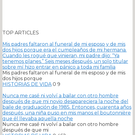
TOP ARTICLES
Mis padres faltaron al funeral de mi esposo y de mis
dos hijos porque era el cumpleaños de mi hermana.
Cuando les rogué que vinieran, mi padre dijo: “Ya
tenemos planes.” Seis meses después, un solo titular
sobre mí hizo entrar en pánico a toda mi familia
Mis padres faltaron al funeral de mi esposo y de mis
dos hijos porque
HISTORIAS DE VIDA
0
9
Nunca me casé ni volví a bailar con otro hombre
después de que mi novio desapareciera la noche del
baile de graduación de 1985. Entonces, cuarenta años
después, una niña puso en mis manos el boutonnière
que él llevaba aquella noche
Nunca me casé ni volví a bailar con otro hombre
después de que mi