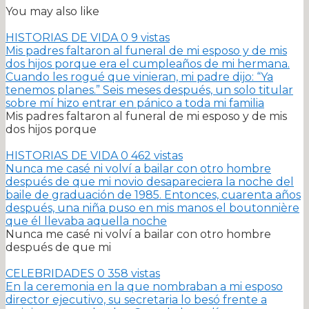
You may also like
HISTORIAS DE VIDA
0
9 vistas
Mis padres faltaron al funeral de mi esposo y de mis
dos hijos porque era el cumpleaños de mi hermana.
Cuando les rogué que vinieran, mi padre dijo: “Ya
tenemos planes.” Seis meses después, un solo titular
sobre mí hizo entrar en pánico a toda mi familia
Mis padres faltaron al funeral de mi esposo y de mis
dos hijos porque
HISTORIAS DE VIDA
0
462 vistas
Nunca me casé ni volví a bailar con otro hombre
después de que mi novio desapareciera la noche del
baile de graduación de 1985. Entonces, cuarenta años
después, una niña puso en mis manos el boutonnière
que él llevaba aquella noche
Nunca me casé ni volví a bailar con otro hombre
después de que mi
CELEBRIDADES
0
358 vistas
En la ceremonia en la que nombraban a mi esposo
director ejecutivo, su secretaria lo besó frente a